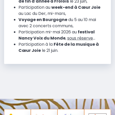
de fin d'année à Frolois
le 23 juin,
Participation au
week-end à Cœur Joie
au Lac du Der, mi-mars,
Voyage en Bourgogne
du 5 au 10 mai
avec 2 concerts communs,
Participation mi-mai 2026 au
festival
Nancy Voix du Monde
,
sous réserve
...
Participation à la
Fête de la musique à
Cœur Joie
le 21 juin.